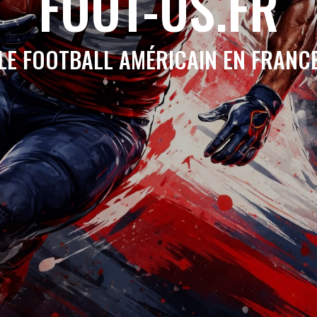
FOOT-US.FR
LE FOOTBALL AMÉRICAIN EN FRANC