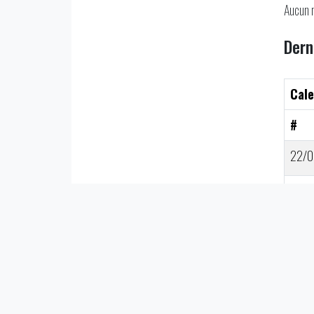
Aucun 
Dern
Cale
#
22/0
22/0
22/0
22/0
22/0