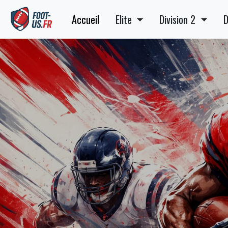
Accueil
Elite
Division 2
D