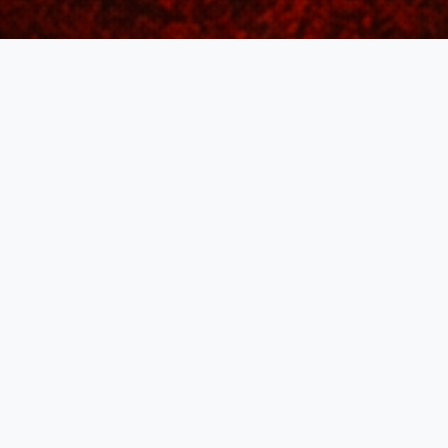
3ème Division
AIGLES - 2026
Classement