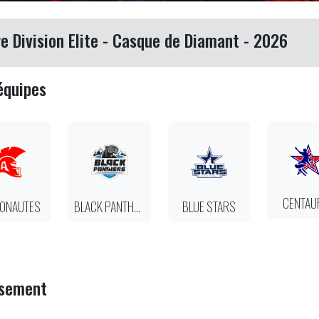
re Division Elite - Casque de Diamant - 2026
équipes
CENTAU
ONAUTES
BLACK PANTHERS
BLUE STARS
ssement