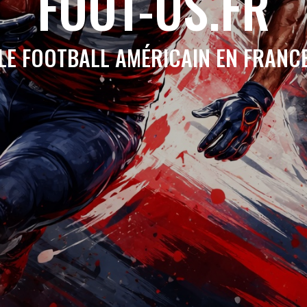
FOOT-US.FR
LE FOOTBALL AMÉRICAIN EN FRANC