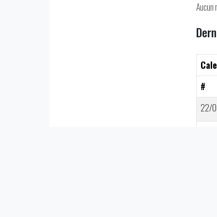
Aucun 
Dern
Cale
#
22/0
22/0
21/0
21/0
21/0