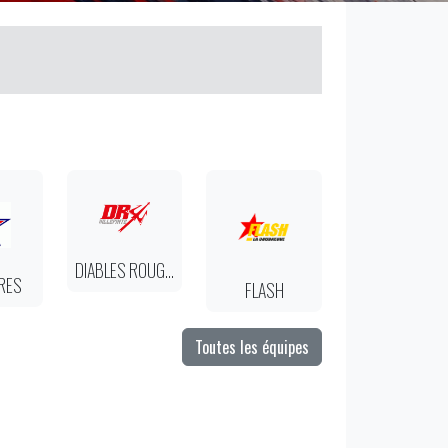
DIABLES ROUGES
RES
FLASH
Toutes les équipes