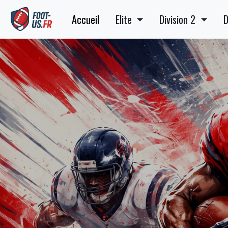
Accueil
Elite
Division 2
D