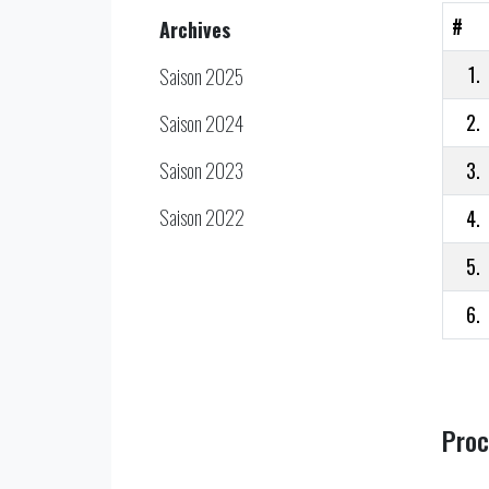
#
Archives
1.
Saison 2025
2.
Saison 2024
Saison 2023
3.
Saison 2022
4.
5.
6.
Proc