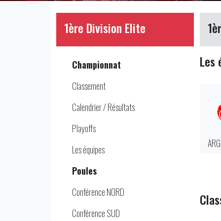
1ère Division Elite
1è
Les 
Championnat
Classement
Calendrier / Résultats
Playoffs
ARG
Les équipes
Poules
Conférence NORD
Cla
Conférence SUD