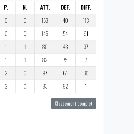
P.
N.
ATT.
DEF.
DIFF.
0
0
153
40
113
0
0
145
54
91
1
1
80
43
37
1
1
82
75
7
2
0
97
61
36
2
0
83
82
1
Classement complet