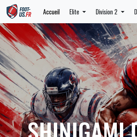
Accueil
Elite
Division 2
D
SHINIGAMI 