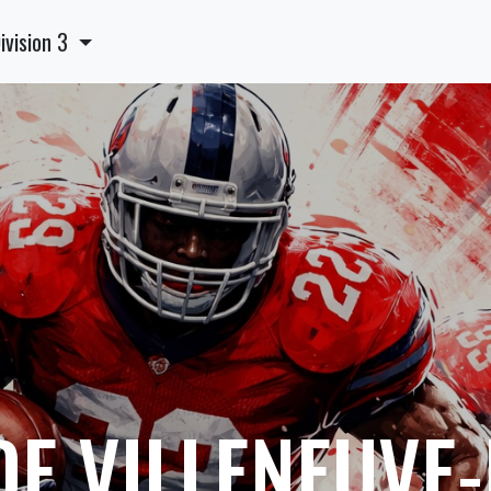
ivision 3
DE VILLENEUVE-