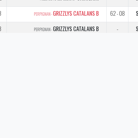
3
GRIZZLYS CATALANS B
62 - 08
PERPIGNAN -
3
GRIZZLYS CATALANS B
-
PERPIGNAN -
3
SHINIGAMI
F - 18
VILLENEUVE-LES-BÉZIERS -
3
SHINIGAMI
-
VILLENEUVE-LES-BÉZIERS -
3
SHINIGAMI
-
VILLENEUVE-LES-BÉZIERS -