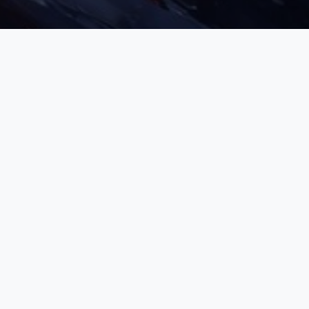
3ème Division
DRAGONS - 2026
Classement