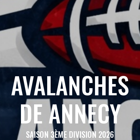
AVALANCHES
DE ANNECY
SAISON 3ÈME DIVISION 2026