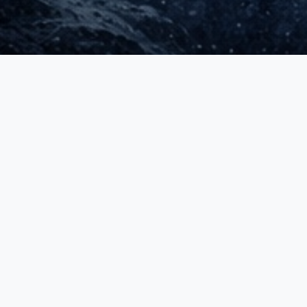
3ème Division
AVALANCHES - 2026