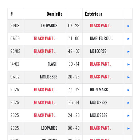
#
Domicile
Extérieur
21/03
LEOPARDS
07 - 28
BLACK PANTHERS
▸
07/03
BLACK PANTHERS
41 - 06
DIABLES ROUGES
▸
28/02
BLACK PANTHERS
42 - 07
METEORES
▸
14/02
FLASH
00 - 14
BLACK PANTHERS
▸
07/02
MOLOSSES
20 - 28
BLACK PANTHERS
▸
2025
BLACK PANTHERS
44 - 12
IRON MASK
▸
2025
BLACK PANTHERS
35 - 14
MOLOSSES
▸
2025
BLACK PANTHERS
24 - 20
MOLOSSES
▸
2025
LEOPARDS
00 - 49
BLACK PANTHERS
▸