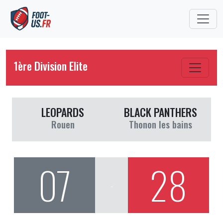
1ère Division Elite
LEOPARDS
BLACK PANTHERS
Rouen
Thonon les bains
07
28
-