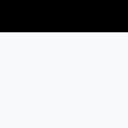
1ère Division Elite
MOLOSSES - 2026