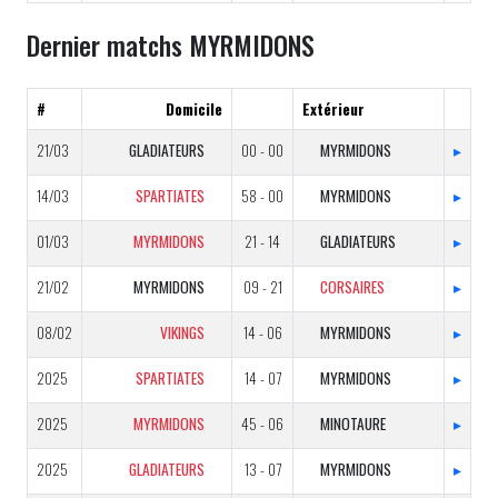
Dernier matchs MYRMIDONS
#
Domicile
Extérieur
21/03
GLADIATEURS
00 - 00
MYRMIDONS
▸
14/03
SPARTIATES
58 - 00
MYRMIDONS
▸
01/03
MYRMIDONS
21 - 14
GLADIATEURS
▸
21/02
MYRMIDONS
09 - 21
CORSAIRES
▸
08/02
VIKINGS
14 - 06
MYRMIDONS
▸
2025
SPARTIATES
14 - 07
MYRMIDONS
▸
2025
MYRMIDONS
45 - 06
MINOTAURE
▸
2025
GLADIATEURS
13 - 07
MYRMIDONS
▸