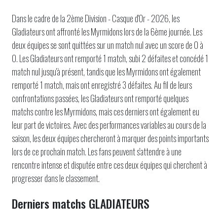
Dans le cadre de la 2ème Division - Casque d'Or - 2026, les
Gladiateurs ont affronté les Myrmidons lors de la 6ème journée. Les
deux équipes se sont quittées sur un match nul avec un score de 0 à
0. Les Gladiateurs ont remporté 1 match, subi 2 défaites et concédé 1
match nul jusqu'à présent, tandis que les Myrmidons ont également
remporté 1 match, mais ont enregistré 3 défaites. Au fil de leurs
confrontations passées, les Gladiateurs ont remporté quelques
matchs contre les Myrmidons, mais ces derniers ont également eu
leur part de victoires. Avec des performances variables au cours de la
saison, les deux équipes chercheront à marquer des points importants
lors de ce prochain match. Les fans peuvent s'attendre à une
rencontre intense et disputée entre ces deux équipes qui cherchent à
progresser dans le classement.
Derniers matchs GLADIATEURS